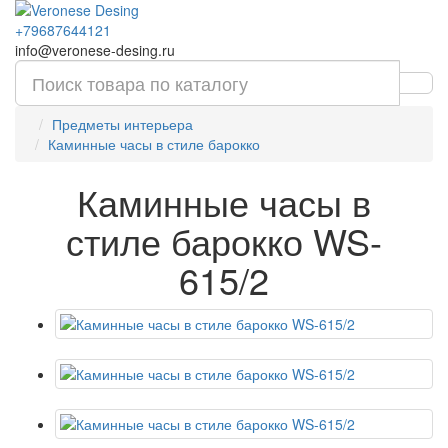
+79687644121
info@veronese-desing.ru
Предметы интерьера
Каминные часы в стиле барокко
Каминные часы в
стиле барокко WS-
615/2