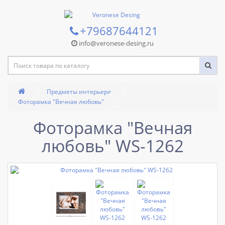
+79687644121
info@veronese-desing.ru
Предметы интерьера
Фоторамка "Вечная любовь"
Фоторамка "Вечная
любовь" WS-1262