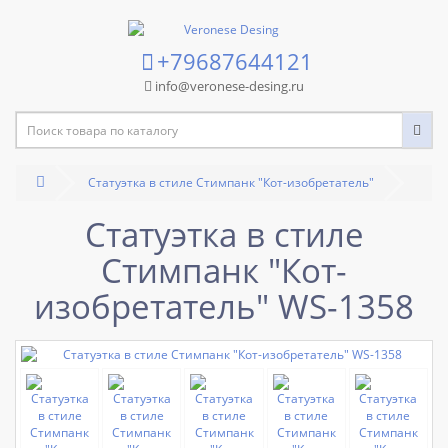
+79687644121
info@veronese-desing.ru
Статуэтка в стиле Стимпанк "Кот-изобретатель"
Статуэтка в стиле
Стимпанк "Кот-
изобретатель" WS-1358