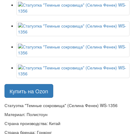
Купить на Ozon
Статуэтка "Темные сокровища" (Селина Фенек) WS-1356
Материал: Полистоун
Страна производства: Китай
Страна бренда: Гонконг