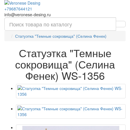
+79687644121
info@veronese-desing.ru
Статуэтка "Темные сокровища" (Селина Фенек)
Статуэтка "Темные
сокровища" (Селина
Фенек) WS-1356