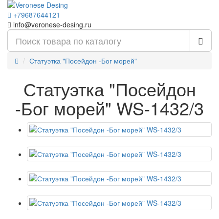
+79687644121
info@veronese-desing.ru
Статуэтка "Посейдон -Бог морей"
Статуэтка "Посейдон
-Бог морей" WS-1432/3