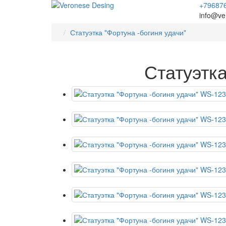
+79687
info@ve
Статуэтка "Фортуна -богиня удачи"
Статуэтка