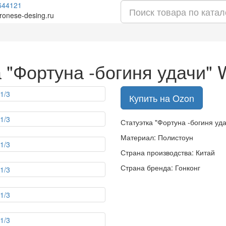
644121
ronese-desing.ru
 "Фортуна -богиня удачи"
Купить на Ozon
Статуэтка "Фортуна -богиня уд
Материал: Полистоун
Страна производства: Китай
Страна бренда: Гонконг