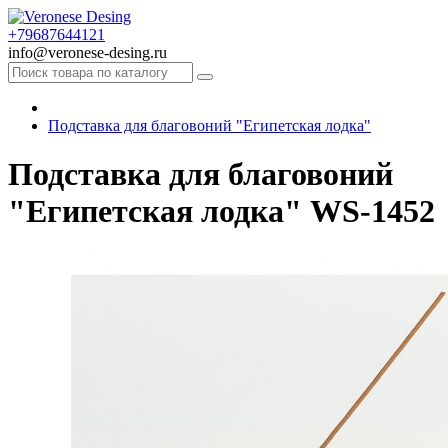
+79687644121
info@veronese-desing.ru
Подставка для благовоний "Египетская лодка"
Подставка для благовоний
"Египетская лодка" WS-1452