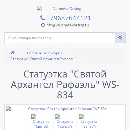
+79687644121
info@veronese-desing.ru
Оловянные фигурки
Статуэтка "Святой Архангел Рафаэль"
Статуэтка "Святой
Архангел Рафаэль" WS-
834