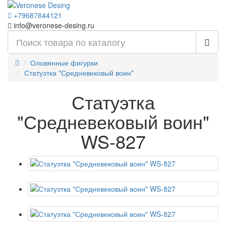
+79687644121
info@veronese-desing.ru
Оловянные фигурки
Статуэтка "Средневековый воин"
Статуэтка
"Средневековый воин"
WS-827