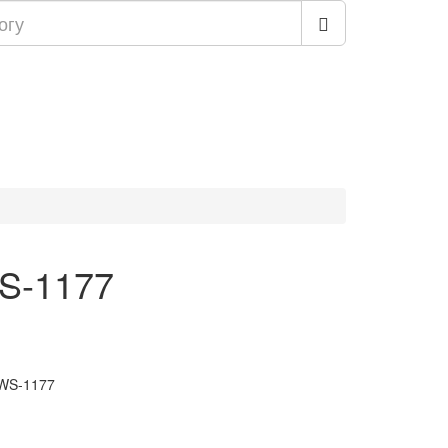
WS-1177
 WS-1177