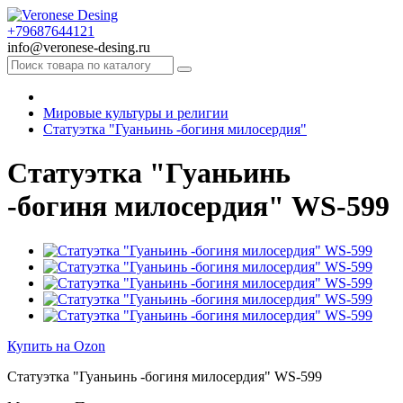
+79687644121
info@veronese-desing.ru
Мировые культуры и религии
Статуэтка "Гуаньинь -богиня милосердия"
Статуэтка "Гуаньинь
-богиня милосердия" WS-599
Купить на Ozon
Статуэтка "Гуаньинь -богиня милосердия" WS-599