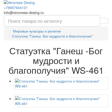
+79687644121
info@veronese-desing.ru
Мировые культуры и религии
Статуэтка "Ганеш -Бог мудрости и благополучия"
Статуэтка "Ганеш -Бог
мудрости и
благополучия" WS-461