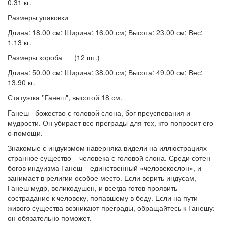
0.31 кг.
Размеры упаковки
Длина: 18.00 см; Ширина: 16.00 см; Высота: 23.00 см; Вес:
1.13 кг.
Размеры короба (12 шт.)
Длина: 50.00 см; Ширина: 38.00 см; Высота: 49.00 см; Вес:
13.90 кг.
Статуэтка ''Ганеш", высотой 18 см.
Ганеш - божество с головой слона, бог преуспевания и
мудрости. Он убирает все преграды для тех, кто попросит его
о помощи.
Знакомые с индуизмом наверняка видели на иллюстрациях
странное существо – человека с головой слона. Среди сотен
богов индуизма Ганеш – единственный «человекослон», и
занимает в религии особое место. Если верить индусам,
Ганеш мудр, великодушен, и всегда готов проявить
сострадание к человеку, попавшему в беду. Если на пути
живого существа возникают преграды, обращайтесь к Ганешу:
он обязательно поможет.