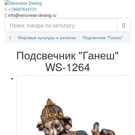
+79687644121
info@veronese-desing.ru
Мировые культуры и религии
Подсвечник "Ганеш"
Подсвечник "Ганеш"
WS-1264