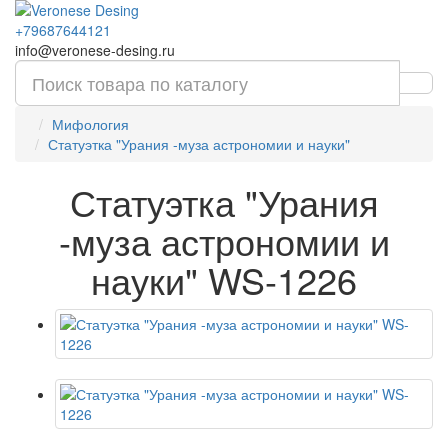
+79687644121
info@veronese-desing.ru
Мифология
Статуэтка "Урания -муза астрономии и науки"
Статуэтка "Урания
-муза астрономии и
науки" WS-1226