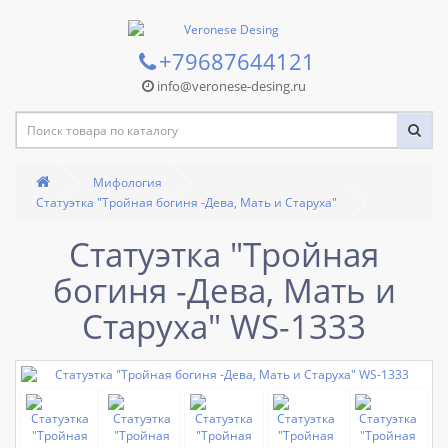
+79687644121
info@veronese-desing.ru
Мифология
Статуэтка "Тройная богиня -Дева, Мать и Старуха"
Статуэтка "Тройная
богиня -Дева, Мать и
Старуха" WS-1333