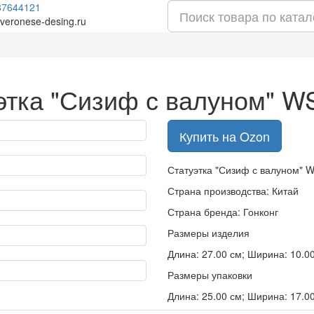
87644121
veronese-desing.ru
этка "Сизиф с валуном" W
Купить на Ozon
Статуэтка "Сизиф с валуном" 
Страна производства: Китай
Страна бренда: Гонконг
Размеры изделия
Длина: 27.00 см; Ширина: 10.00 
Размеры упаковки
Длина: 25.00 см; Ширина: 17.00 