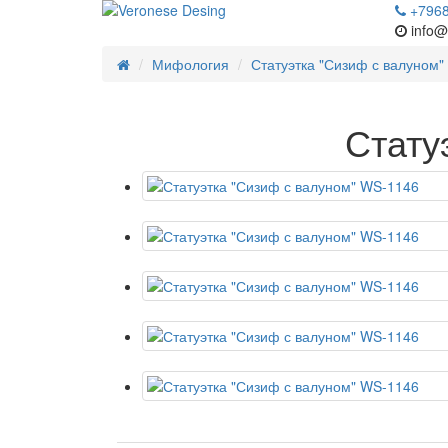
+796
info@
Мифология
Статуэтка "Сизиф с валуном"
Стату