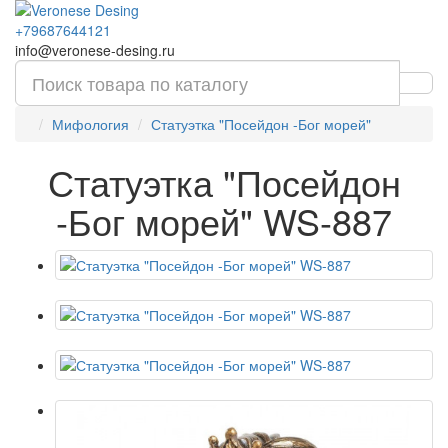
+79687644121
info@veronese-desing.ru
Мифология
Статуэтка "Посейдон -Бог морей"
Статуэтка "Посейдон
-Бог морей" WS-887