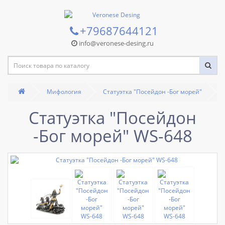
+79687644121
info@veronese-desing.ru
Мифология
Статуэтка "Посейдон -Бог морей"
Статуэтка "Посейдон
-Бог морей" WS-648