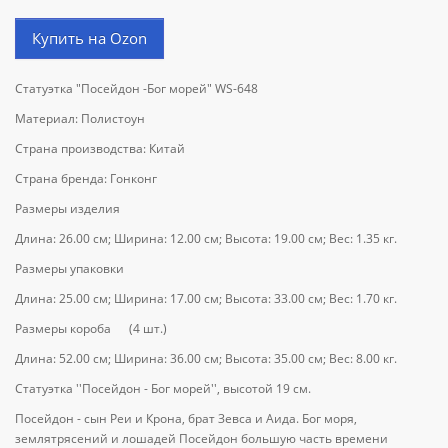
Купить на Ozon
Статуэтка "Посейдон -Бог морей" WS-648
Материал: Полистоун
Страна производства: Китай
Страна бренда: Гонконг
Размеры изделия
Длина: 26.00 см; Ширина: 12.00 см; Высота: 19.00 см; Вес: 1.35 кг.
Размеры упаковки
Длина: 25.00 см; Ширина: 17.00 см; Высота: 33.00 см; Вес: 1.70 кг.
Размеры короба (4 шт.)
Длина: 52.00 см; Ширина: 36.00 см; Высота: 35.00 см; Вес: 8.00 кг.
Статуэтка ''Посейдон - Бог морей'', высотой 19 см.
Посейдон - сын Реи и Крона, брат Зевса и Аида. Бог моря,
землятрясений и лошадей Посейдон большую часть времени