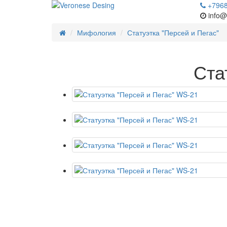
+796
info@
Мифология
Статуэтка "Персей и Пегас"
Ста