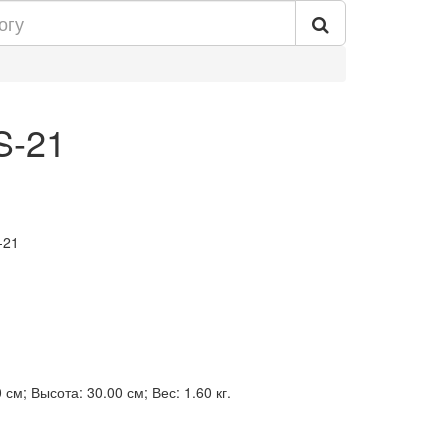
S-21
-21
см; Высота: 30.00 см; Вес: 1.60 кг.