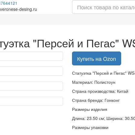
87644121
veronese-desing.ru
туэтка "Персей и Пегас" W
Купить на Ozon
Статуэтка "Персей и Пегас" WS
Материал: Полистоун
Страна производства: Китай
Страна бренда: Гонконг
Размеры изделия
Длина: 23.50 см; Ширина: 30.50 
Размеры упаковки