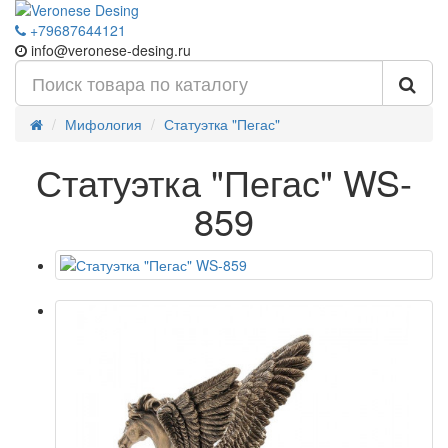
+79687644121
info@veronese-desing.ru
Мифология
Статуэтка "Пегас"
Статуэтка "Пегас" WS-
859