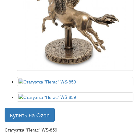
Купить на Ozon
Статуэтка "Пегас" WS-859