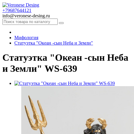
+79687644121
info@veronese-desing.ru
Мифология
Статуэтка "Океан -сын Неба и Земли"
Статуэтка "Океан -сын Неба
и Земли" WS-639