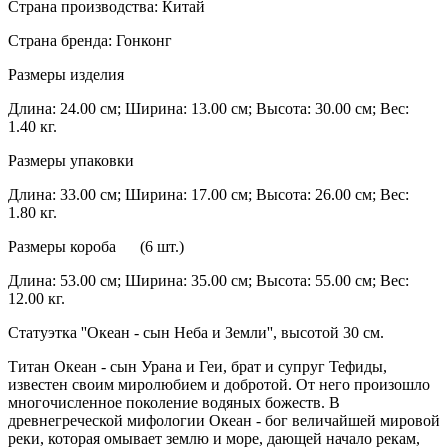
Страна производства: Китай
Страна бренда: Гонконг
Размеры изделия
Длина: 24.00 см; Ширина: 13.00 см; Высота: 30.00 см; Вес:
1.40 кг.
Размеры упаковки
Длина: 33.00 см; Ширина: 17.00 см; Высота: 26.00 см; Вес:
1.80 кг.
Размеры короба (6 шт.)
Длина: 53.00 см; Ширина: 35.00 см; Высота: 55.00 см; Вес:
12.00 кг.
Статуэтка ''Океан - сын Неба и Земли'', высотой 30 см.
Титан Океан - сын Урана и Геи, брат и супруг Тефиды,
известен своим миролюбием и добротой. От него произошло
многочисленное поколение водяных божеств. В
древнегреческой мифологии Океан - бог величайшей мировой
реки, которая омывает землю и море, дающей начало рекам,