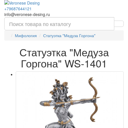
+79687644121
info@veronese-desing.ru
Мифология
Статуэтка "Медуза Горгона"
Статуэтка "Медуза
Горгона" WS-1401