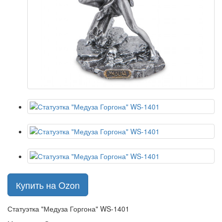
Купить на Ozon
Статуэтка "Медуза Горгона" WS-1401