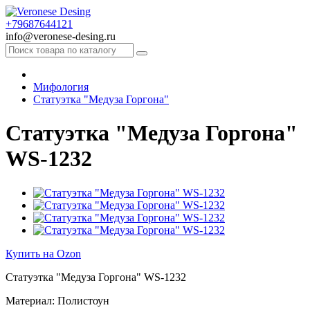
+79687644121
info@veronese-desing.ru
Мифология
Статуэтка "Медуза Горгона"
Статуэтка "Медуза Горгона"
WS-1232
Купить на Ozon
Статуэтка "Медуза Горгона" WS-1232
Материал: Полистоун