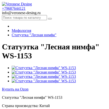
+79687644121
info@veronese-desing.ru
Мифология
Статуэтка "Лесная нимфа"
Статуэтка "Лесная нимфа"
WS-1153
Купить на Ozon
Статуэтка "Лесная нимфа" WS-1153
Страна производства: Китай