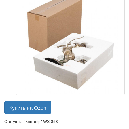
Купить на Ozon
Статуэтка "Кентавр" WS-858