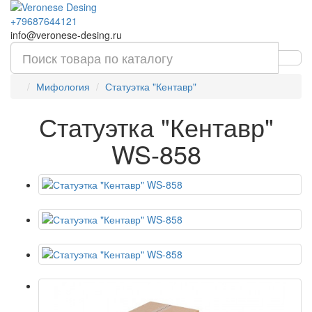
+79687644121
info@veronese-desing.ru
Мифология
Статуэтка "Кентавр"
Статуэтка "Кентавр"
WS-858