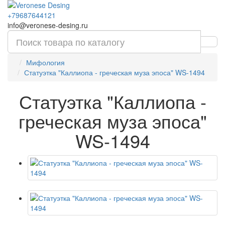
+79687644121
info@veronese-desing.ru
Мифология
Статуэтка "Каллиопа - греческая муза эпоса" WS-1494
Статуэтка "Каллиопа -
греческая муза эпоса"
WS-1494