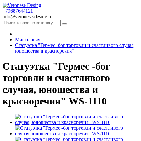
+79687644121
info@veronese-desing.ru
Мифология
Статуэтка "Гермес -бог торговли и счастливого случая,
юношества и красноречия"
Статуэтка "Гермес -бог
торговли и счастливого
случая, юношества и
красноречия" WS-1110