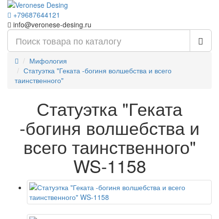
+79687644121
info@veronese-desing.ru
Мифология
Статуэтка "Геката -богиня волшебства и всего
таинственного"
Статуэтка "Геката
-богиня волшебства и
всего таинственного"
WS-1158