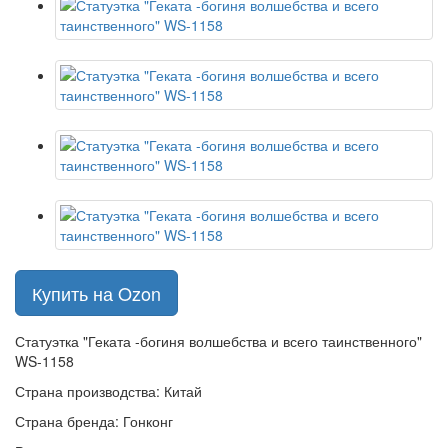
Купить на Ozon
Статуэтка "Геката -богиня волшебства и всего таинственного"
WS-1158
Страна производства: Китай
Страна бренда: Гонконг