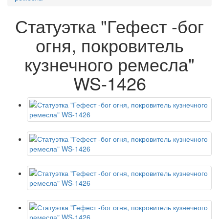
Статуэтка "Гефест -бог
огня, покровитель
кузнечного ремесла"
WS-1426