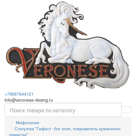
+79687644121
info@veronese-desing.ru
Мифология
Статуэтка "Гефест -бог огня, покровитель кузнечного
ремесла"