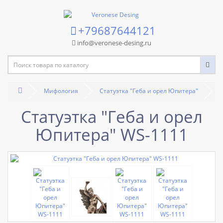
+79687644121
info@veronese-desing.ru
Мифология
Статуэтка "Геба и орел Юпитера"
Статуэтка "Геба и орел
Юпитера" WS-1111