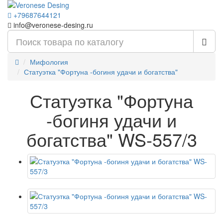
+79687644121
info@veronese-desing.ru
Мифология
Статуэтка "Фортуна -богиня удачи и богатства"
Статуэтка "Фортуна
-богиня удачи и
богатства" WS-557/3