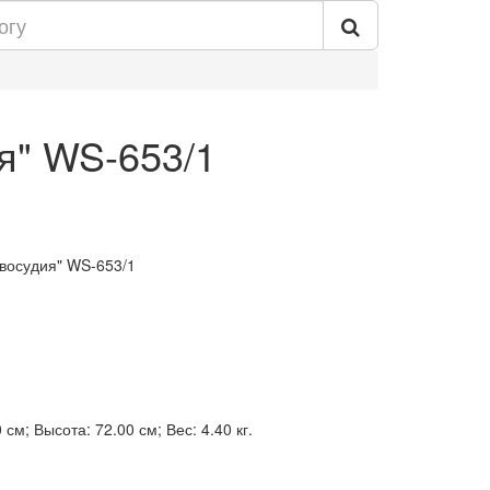
я" WS-653/1
авосудия" WS-653/1
см; Высота: 72.00 см; Вес: 4.40 кг.