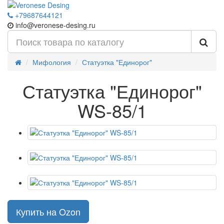
+79687644121
info@veronese-desing.ru
Мифология
Статуэтка "Единорог"
Статуэтка "Единорог"
WS-85/1
Купить на Ozon