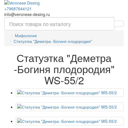
+79687644121
info@veronese-desing.ru
Мифология
Статуэтка "Деметра -Богиня плодородия"
Статуэтка "Деметра
-Богиня плодородия"
WS-55/2