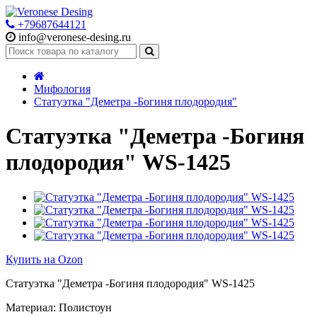
+79687644121
info@veronese-desing.ru
Мифология
Статуэтка "Деметра -Богиня плодородия"
Статуэтка "Деметра -Богиня
плодородия" WS-1425
Купить на Ozon
Статуэтка "Деметра -Богиня плодородия" WS-1425
Материал: Полистоун