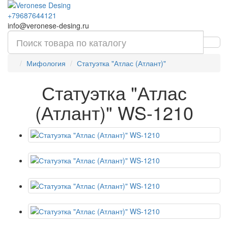
+79687644121
info@veronese-desing.ru
Мифология
Статуэтка "Атлас (Атлант)"
Статуэтка "Атлас
(Атлант)" WS-1210