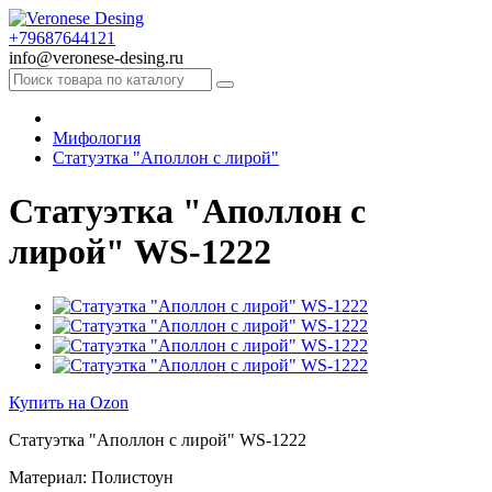
+79687644121
info@veronese-desing.ru
Мифология
Статуэтка "Аполлон с лирой"
Статуэтка "Аполлон с
лирой" WS-1222
Купить на Ozon
Статуэтка "Аполлон с лирой" WS-1222
Материал: Полистоун