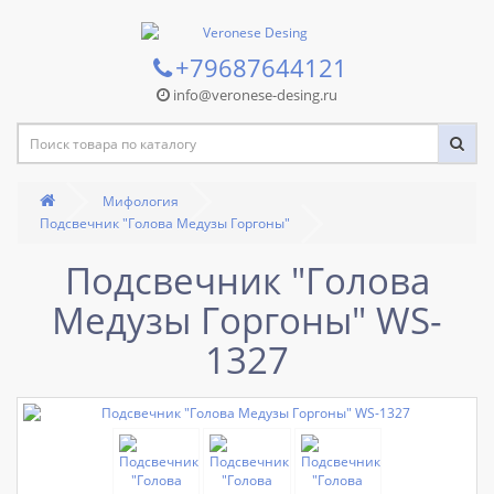
+79687644121
info@veronese-desing.ru
Мифология
Подсвечник "Голова Медузы Горгоны"
Подсвечник "Голова
Медузы Горгоны" WS-
1327