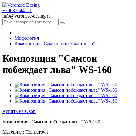
+79687644121
info@veronese-desing.ru
Мифология
Композиция "Самсон побеждает льва"
Композиция "Самсон
побеждает льва" WS-160
Купить на Ozon
Композиция "Самсон побеждает льва" WS-160
Материал: Полистоун