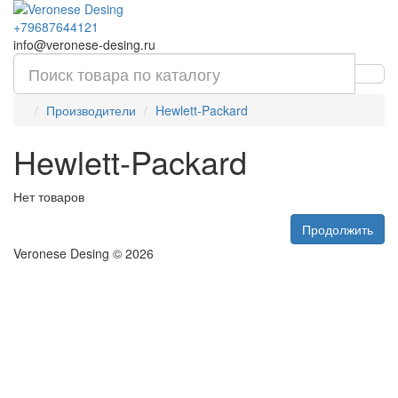
+79687644121
info@veronese-desing.ru
Производители
Hewlett-Packard
Hewlett-Packard
Нет товаров
Продолжить
Veronese Desing © 2026