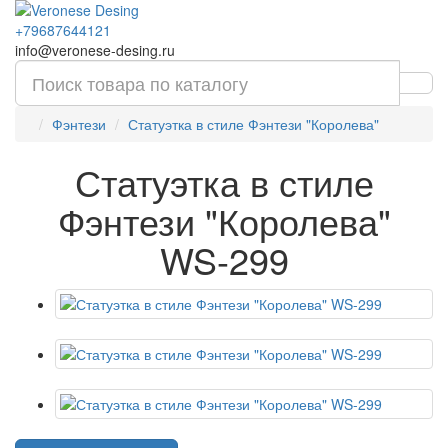
+79687644121
info@veronese-desing.ru
Фэнтези
Статуэтка в стиле Фэнтези "Королева"
Статуэтка в стиле
Фэнтези "Королева"
WS-299