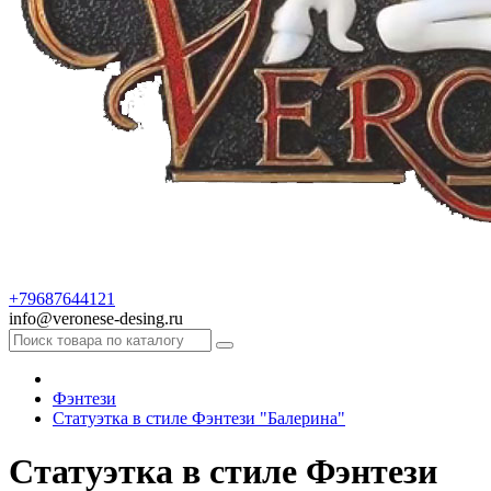
+79687644121
info@veronese-desing.ru
Фэнтези
Статуэтка в стиле Фэнтези "Балерина"
Статуэтка в стиле Фэнтези