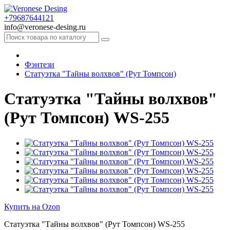
+79687644121
info@veronese-desing.ru
Фэнтези
Статуэтка "Тайны волхвов" (Рут Томпсон)
Статуэтка "Тайны волхвов"
(Рут Томпсон) WS-255
Купить на Ozon
Статуэтка "Тайны волхвов" (Рут Томпсон) WS-255