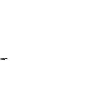
нием.