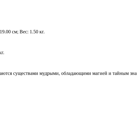
9.00 см; Вес: 1.50 кг.
кг.
таются существами мудрыми, обладающими магией и тайным зна