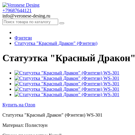
+79687644121
info@veronese-desing.ru
Фэнтези
Статуэтка "Красный Дракон" (Фэнтези)
Статуэтка "Красный Дракон"
Купить на Ozon
Статуэтка "Красный Дракон" (Фэнтези) WS-301
Материал: Полистоун