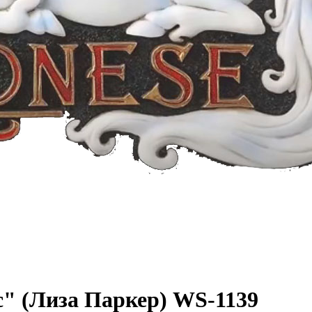
с" (Лиза Паркер) WS-1139