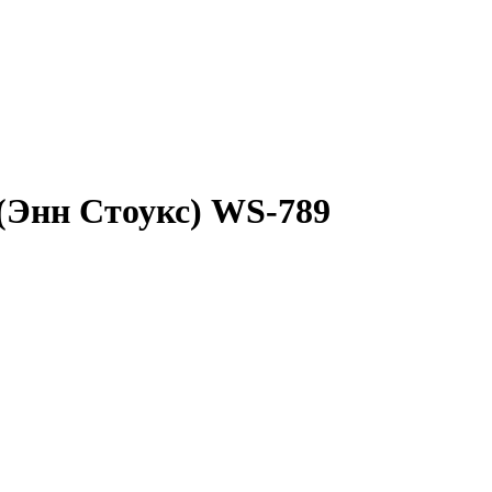
(Энн Стоукс) WS-789