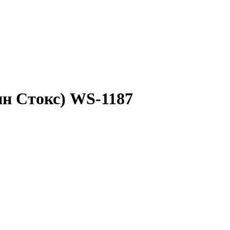
нн Стокс) WS-1187