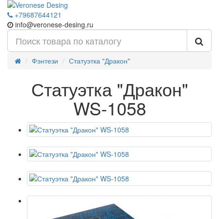
+79687644121
info@veronese-desing.ru
Фэнтези
Статуэтка "Дракон"
Статуэтка "Дракон"
WS-1058