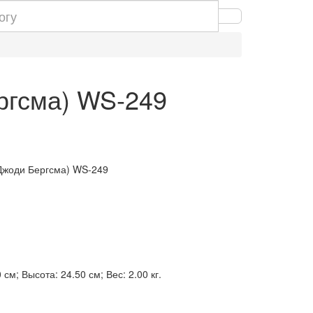
ергсма) WS-249
(Джоди Бергсма) WS-249
см; Высота: 24.50 см; Вес: 2.00 кг.