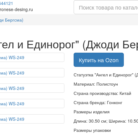
644121
ronese-desing.ru
ди Бергсма)
гел и Единорог" (Джоди Б
Купить на Ozon
Статуэтка "Ангел и Единорог" 
Материал: Полистоун
Страна производства: Китай
Страна бренда: Гонконг
Размеры изделия
Длина: 30.50 см; Ширина: 10.50 
Размеры упаковки