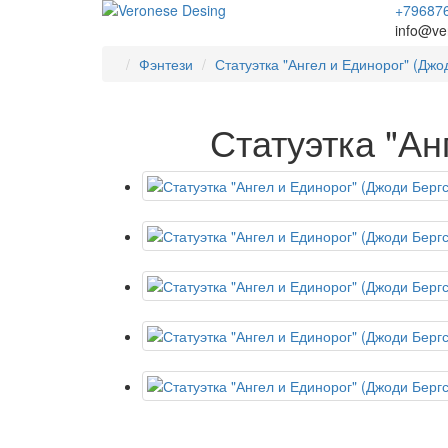
+79687
info@ve
Фэнтези
Статуэтка "Ангел и Единорог" (Джо
Статуэтка "Ан