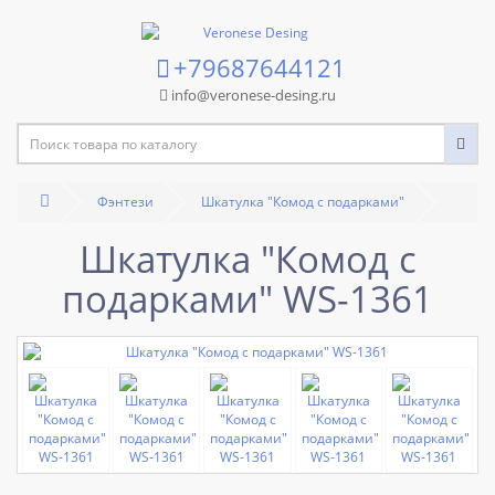
+79687644121
info@veronese-desing.ru
Фэнтези
Шкатулка "Комод с подарками"
Шкатулка "Комод с
подарками" WS-1361